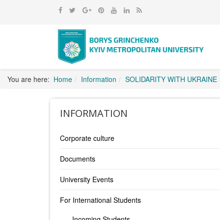
You are here:
Home
Information
SOLIDARITY WITH UKRAINE
INFORMATION
Corporate culture
Documents
University Events
For International Students
Incoming Students