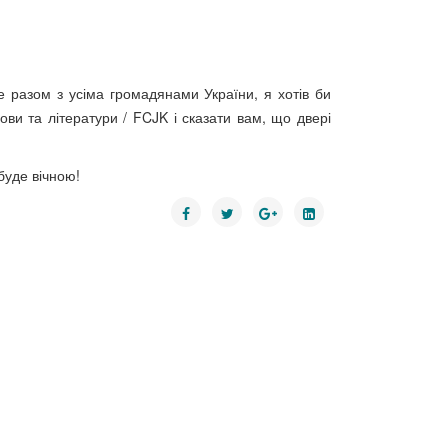
е разом з усіма громадянами України, я хотів би
ви та літератури / FCJK і сказати вам, що двері
буде вічною!